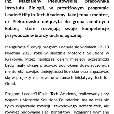
inż. Magdaleny Piekutowskiej, pracownika
Instytutu Biologii, w prestiżowym programie
LeaderSHEp in Tech Academy. Jako jedna z mentee,
dr Piekutowska dołączyła do grona ambitnych
kobiet, które rozwijają swoje kompetencje
przywódcze w branży technologicznej.
Inauguracja 5. edycji programu odbyła się w dniach 12–13
kwietnia 2025 roku w siedzibie Motorola Solutions w
Krakowie. Przez najbliższe osiem miesięcy uczestniczki
będą miały okazję pracować pod okiem doświadczonych
mentorek, rozwijać umiejętności liderskie oraz angażować
się w projekty realizowane w ramach inicjatywy Tech for
Good.
Program LeaderSHEp in Tech Academy, realizowany przy
wsparciu Motorola Solutions Foundation, ma na celu nie
tylko wspieranie rozwoju zawodowego uczestniczek, ale
również budowanie sieci kontaktów i wzajemną wymianę