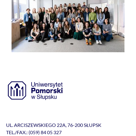
UL. ARCISZEWSKIEGO 22A, 76-200 SŁUPSK
TEL./FAX.: (059) 84 05 327