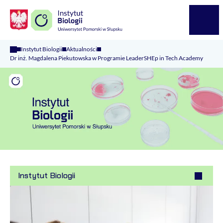
Logo Kaliop Poland
Menu
Instytut Biologii
Aktualności
Dr inż. Magdalena Piekutowska w Programie LeaderSHEp in Tech Academy
Instytut Biologii