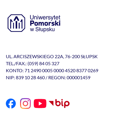
UL. ARCISZEWSKIEGO 22A, 76-200 SŁUPSK
TEL./FAX.: (059) 84 05 327
KONTO: 71 2490 0005 0000 4520 8377 0269
NIP: 839 10 28 460 / REGON: 000001459