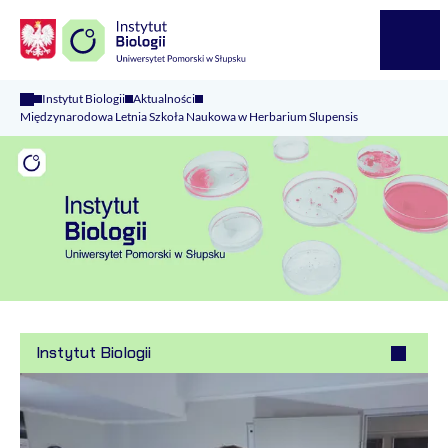
Logo Kaliop Poland
Menu
Instytut Biologii
Aktualności
Międzynarodowa Letnia Szkoła Naukowa w Herbarium Slupensis
Instytut Biologii