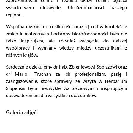
zaprezentowali cenne i rzadkie okazy roślin, będące
świadectwem niezwykłej bioróżnorodności naszego
regionu.
Wspólna dyskusja o roślinności oraz jej roli w kontekście
zmian klimatycznych i ochrony bioróżnorodności była nie
tylko inspirująca, ale również zachęciła do dalszej
współpracy i wymiany wiedzy między uczestnikami z
różnych krajów.
Serdecznie dziękujemy dr hab. Zbigniewowi Sobiszowi oraz
dr Marioli Truchan za ich profesjonalizm, pasję i
zaangażowanie, które sprawiły, że wizyta w Herbarium
Slupensis była niezwykle wartościowym i inspirującym
doświadczeniem dla wszystkich uczestników.
Galeria zdjęć