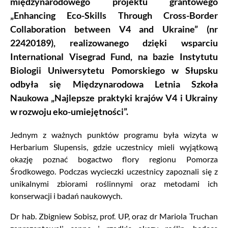
międzynarodowego projektu grantowego
„Enhancing Eco-Skills Through Cross-Border
Collaboration between V4 and Ukraine” (nr
22420189), realizowanego dzięki wsparciu
International Visegrad Fund, na bazie Instytutu
Biologii Uniwersytetu Pomorskiego w Słupsku
odbyła się Międzynarodowa Letnia Szkoła
Naukowa „Najlepsze praktyki krajów V4 i Ukrainy
w rozwoju eko-umiejętności”.
Jednym z ważnych punktów programu była wizyta w
Herbarium Slupensis, gdzie uczestnicy mieli wyjątkową
okazję poznać bogactwo flory regionu Pomorza
Środkowego. Podczas wycieczki uczestnicy zapoznali się z
unikalnymi zbiorami roślinnymi oraz metodami ich
konserwacji i badań naukowych.
Dr hab. Zbigniew Sobisz, prof. UP, oraz dr Mariola Truchan