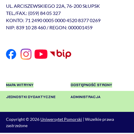
UL. ARCISZEWSKIEGO 22A, 76-200 SŁUPSK
TEL./FAX.: (059) 84 05 327
KONTO: 71 2490 0005 0000 4520 8377 0269
NIP: 839 10 28 460 / REGON: 000001459
MAPA WITRYNY
DOSTĘPNOŚĆ STRONY
JEDNOSTKI DYDAKTYCZNE
ADMINISTRACJA
Copyright © 2026
Uniwersytet Pomorski
| Wszelkie prawa
zastrzeżone