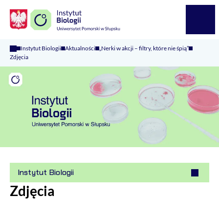
Logo Kaliop Poland
Menu
Instytut Biologii
Aktualności
„Nerki w akcji – filtry, które nie śpią”
Zdjęcia
Instytut Biologii
Zdjęcia