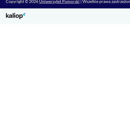
Copyright © 2026
Uniwersytet Pomorski
| Wszelkie prawa zastrzeżo