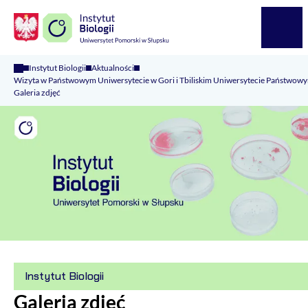
Logo Kaliop Poland
Menu
Instytut Biologii
Aktualności
Wizyta w Państwowym Uniwersytecie w Gori i Tbiliskim Uniwersytecie Państwowy
Galeria zdjęć
Instytut Biologii
Galeria zdjęć