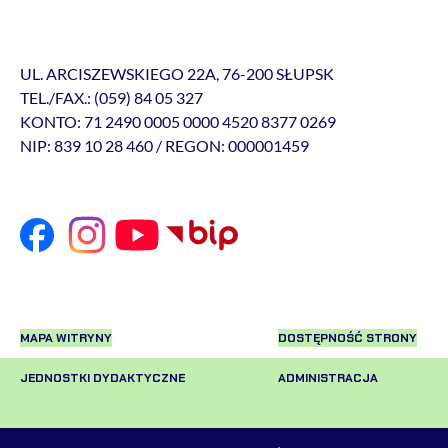
UL. ARCISZEWSKIEGO 22A, 76-200 SŁUPSK
TEL./FAX.: (059) 84 05 327
KONTO: 71 2490 0005 0000 4520 8377 0269
NIP: 839 10 28 460 / REGON: 000001459
MAPA WITRYNY
DOSTĘPNOŚĆ STRONY
JEDNOSTKI DYDAKTYCZNE
ADMINISTRACJA