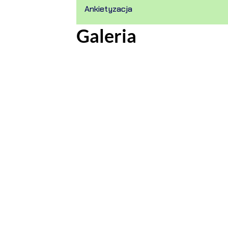
Ankietyzacja
Galeria