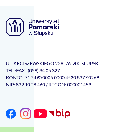
UL. ARCISZEWSKIEGO 22A, 76-200 SŁUPSK
TEL./FAX.: (059) 84 05 327
KONTO: 71 2490 0005 0000 4520 8377 0269
NIP: 839 10 28 460 / REGON: 000001459