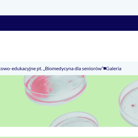
towo-edukacyjne pt. „Biomedycyna dla seniorów”
Galeria