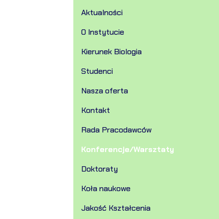
Aktualności
O Instytucie
Kierunek Biologia
Studenci
Nasza oferta
Kontakt
Rada Pracodawców
Konferencje/Warsztaty
Doktoraty
Koła naukowe
Jakość Kształcenia