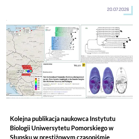
20.07.2026
Kolejna publikacja naukowca Instytutu Biologii Uniwersytetu
Kolejna publikacja naukowca Instytutu
Biologii Uniwersytetu Pomorskiego w
Słupsku w prestiżowym czasopiśmie