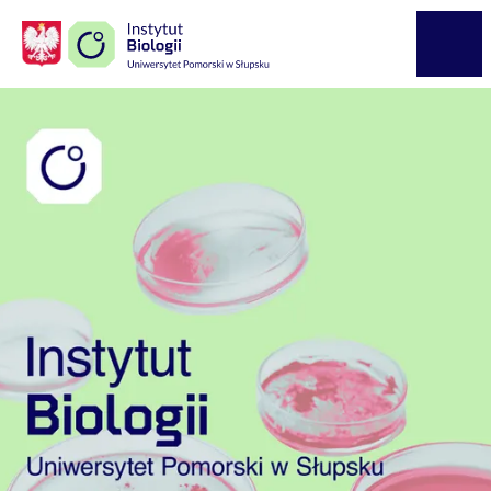
Logo Kaliop Poland
Menu