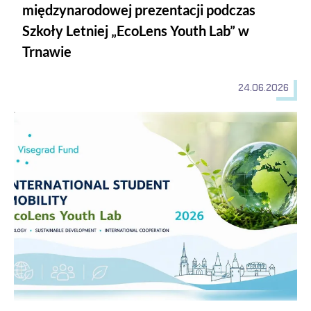
międzynarodowej prezentacji podczas
Szkoły Letniej „EcoLens Youth Lab” w
Trnawie
24.06.2026
Udział studentów i pracowników Instytutu Biologii Uniwersy