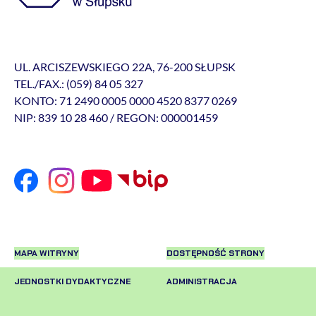
UL. ARCISZEWSKIEGO 22A, 76-200 SŁUPSK
TEL./FAX.: (059) 84 05 327
KONTO: 71 2490 0005 0000 4520 8377 0269
NIP: 839 10 28 460 / REGON: 000001459
MAPA WITRYNY
DOSTĘPNOŚĆ STRONY
JEDNOSTKI DYDAKTYCZNE
ADMINISTRACJA