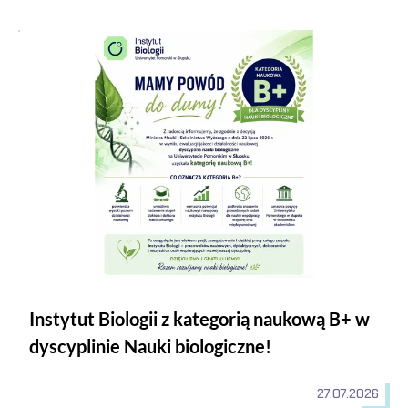
Instytut Biologii z kategorią naukową B+ w dyscyplinie Nauki b
Instytut Biologii z kategorią naukową B+ w
dyscyplinie Nauki biologiczne!
27.07.2026