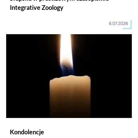
Integrative Zoology
6.07.2026
Kondolencje
Kondolencje