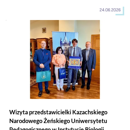
24.06.2026
Wizyta przedstawicielki Kazachskiego Narodowego Żeńskiego
Wizyta przedstawicielki Kazachskiego
Narodowego Żeńskiego Uniwersytetu
Pedagogicznego w Instytucie Biologii