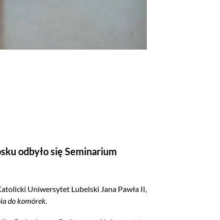
psku odbyło się Seminarium
atolicki Uniwersytet Lubelski Jana Pawła II,
nia do komórek.