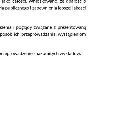
a jako całości. Wnioskowano, że dbałość o
a publicznego i zapewnienia lepszej jakości
eżenia i poglądy związane z prezentowaną
sposób ich przeprowadzania, wystąpieniom
 przeprowadzenie znakomitych wykładów.