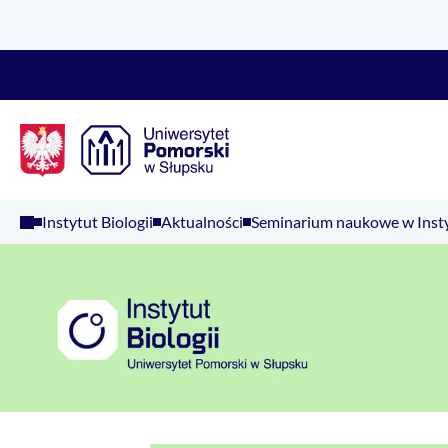
Logo Kaliop Poland
Instytut Biologii
Aktualności
Seminarium naukowe w Instyt