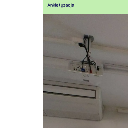
Ankietyzacja