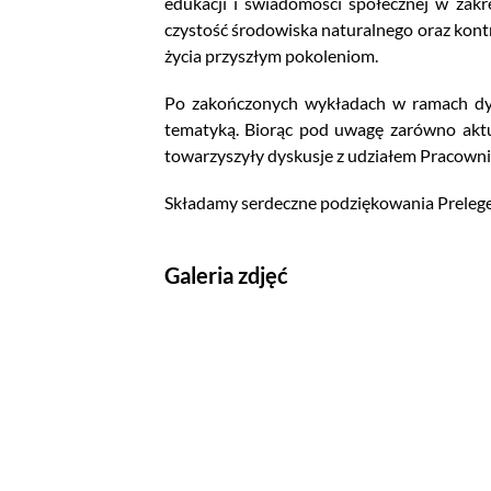
edukacji i świadomości społecznej w zakr
czystość środowiska naturalnego oraz kontr
życia przyszłym pokoleniom.
Po zakończonych wykładach w ramach dysk
tematyką. Biorąc pod uwagę zarówno aktu
towarzyszyły dyskusje z udziałem Pracowni
Składamy serdeczne podziękowania Prelege
Galeria zdjęć