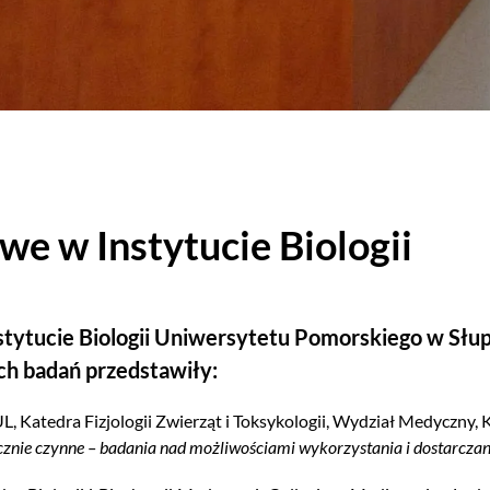
e w Instytucie Biologii
stytucie Biologii Uniwersytetu Pomorskiego w Słu
h badań przedstawiły:
UL, Katedra Fizjologii Zwierząt i Toksykologii, Wydział Medyczny, K
icznie czynne – badania nad możliwościami wykorzystania i dostarcza