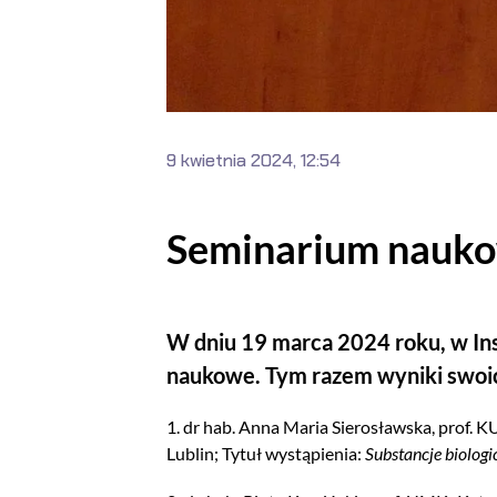
9 kwietnia 2024, 12:54
Seminarium naukow
W dniu 19 marca 2024 roku, w In
naukowe. Tym razem wyniki swoic
1. dr hab. Anna Maria Sierosławska, prof. K
Lublin; Tytuł wystąpienia:
Substancje biolog