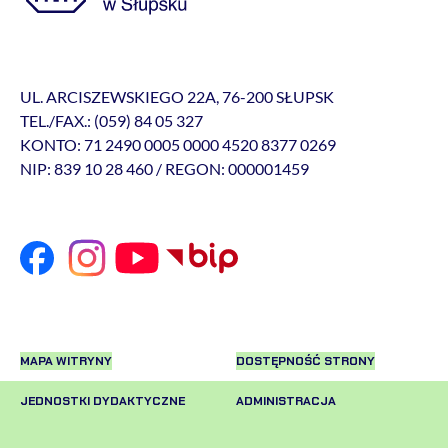
UL. ARCISZEWSKIEGO 22A, 76-200 SŁUPSK
TEL./FAX.: (059) 84 05 327
KONTO: 71 2490 0005 0000 4520 8377 0269
NIP: 839 10 28 460 / REGON: 000001459
MAPA WITRYNY
DOSTĘPNOŚĆ STRONY
JEDNOSTKI DYDAKTYCZNE
ADMINISTRACJA