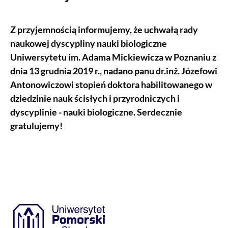
Z przyjemnością informujemy, że uchwałą rady
naukowej dyscypliny nauki biologiczne
Uniwersytetu im. Adama Mickiewicza w Poznaniu z
dnia 13 grudnia 2019 r., nadano panu dr.inż. Józefowi
Antonowiczowi stopień doktora habilitowanego w
dziedzinie nauk ścisłych i przyrodniczych i
dyscyplinie - nauki biologiczne. Serdecznie
gratulujemy!