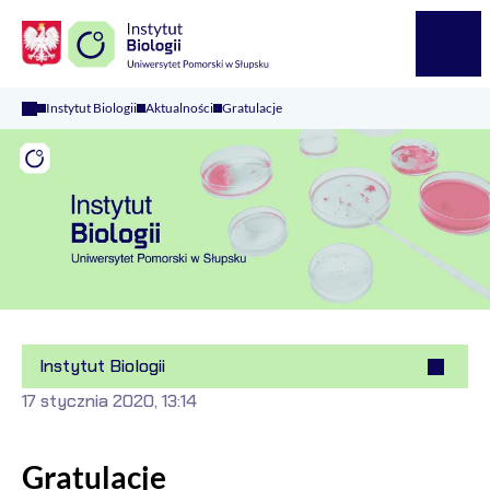
Logo Kaliop Poland
Menu
Instytut Biologii
Aktualności
Gratulacje
Instytut Biologii
17 stycznia 2020, 13:14
Gratulacje