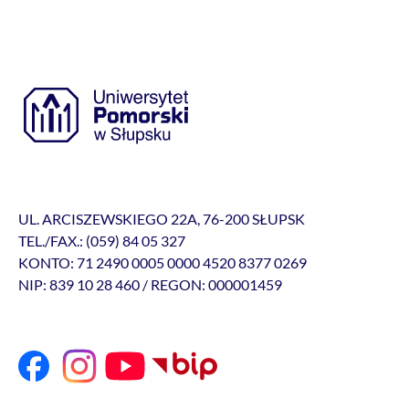
UL. ARCISZEWSKIEGO 22A, 76-200 SŁUPSK
TEL./FAX.: (059) 84 05 327
KONTO: 71 2490 0005 0000 4520 8377 0269
NIP: 839 10 28 460 / REGON: 000001459