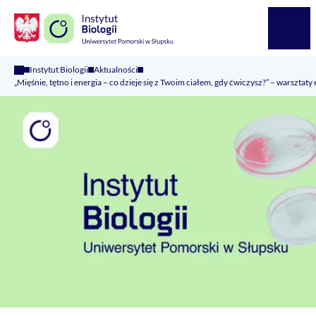
Logo Kaliop Poland
Menu
Instytut Biologii
Aktualności
„Mięśnie, tętno i energia – co dzieje się z Twoim ciałem, gdy ćwiczysz?” – warsztat