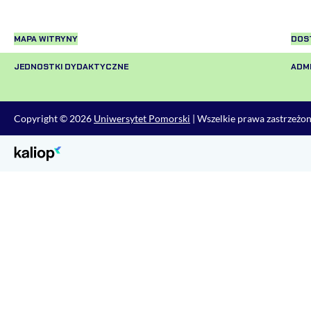
MAPA WITRYNY
DOS
JEDNOSTKI DYDAKTYCZNE
ADM
Copyright © 2026
Uniwersytet Pomorski
| Wszelkie prawa zastrzeżo