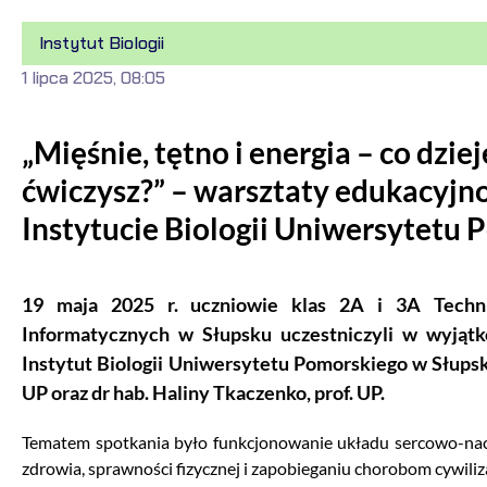
Instytut Biologii
1 lipca 2025, 08:05
„Mięśnie, tętno i energia – co dzie
ćwiczysz?” – warsztaty edukacyjn
Instytucie Biologii Uniwersytetu
19 maja 2025 r. uczniowie klas 2A i 3A Techn
Informatycznych w Słupsku uczestniczyli w wyjąt
Instytut Biologii Uniwersytetu Pomorskiego w Słupsku
UP oraz dr hab. Haliny Tkaczenko, prof. UP.
Tematem spotkania było funkcjonowanie układu sercowo-nac
zdrowia, sprawności fizycznej i zapobieganiu chorobom cywili