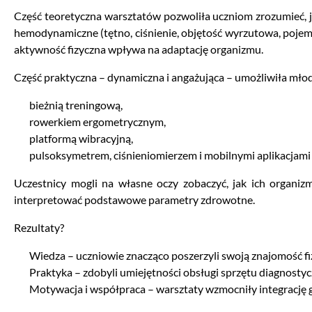
Część teoretyczna warsztatów pozwoliła uczniom zrozumieć, ja
hemodynamiczne (tętno, ciśnienie, objętość wyrzutowa, pojem
aktywność fizyczna wpływa na adaptację organizmu.
Część praktyczna – dynamiczna i angażująca – umożliwiła młod
bieżnią treningową,
rowerkiem ergometrycznym,
platformą wibracyjną,
pulsoksymetrem, ciśnieniomierzem i mobilnymi aplikacjami 
Uczestnicy mogli na własne oczy zobaczyć, jak ich organizm
interpretować podstawowe parametry zdrowotne.
Rezultaty?
Wiedza – uczniowie znacząco poszerzyli swoją znajomość fizj
Praktyka – zdobyli umiejętności obsługi sprzętu diagnostycz
Motywacja i współpraca – warsztaty wzmocniły integrację gr