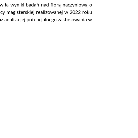
awiła wyniki badań nad florą naczyniową o
cy magisterskiej realizowanej w 2022 roku
az analiza jej potencjalnego zastosowania w