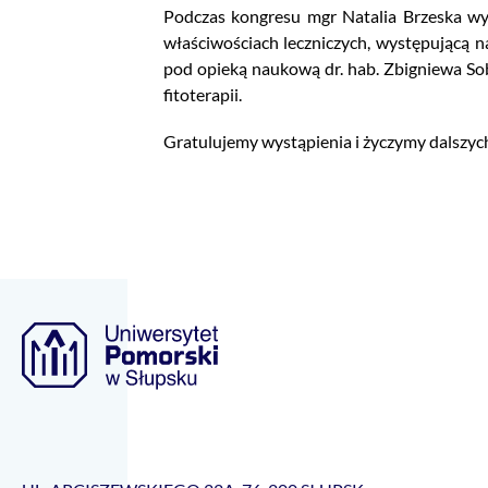
Podczas kongresu mgr Natalia Brzeska wyg
właściwościach leczniczych, występującą 
pod opieką naukową dr. hab. Zbigniewa Sobi
fitoterapii.
Gratulujemy wystąpienia i życzymy dalszy