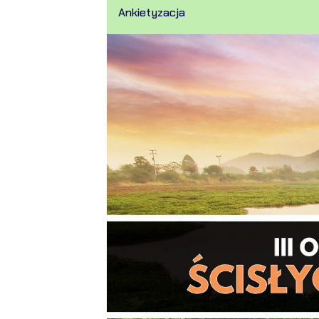
Ankietyzacja