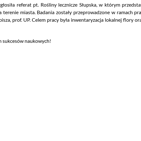
łosiła referat pt. Rośliny lecznicze Słupska, w którym przedst
na terenie miasta. Badania zostały przeprowadzone w ramach pra
sza, prof. UP. Celem pracy była inwentaryzacja lokalnej flory or
ch sukcesów naukowych!