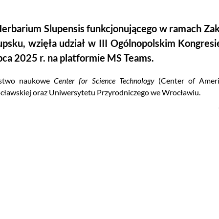
Herbarium Slupensis funkcjonującego w ramach Zak
sku, wzięła udział w III Ogólnopolskim Kongresie
pca 2025 r. na platformie MS Teams.
zystwo naukowe
Center for Science Technology
(Center of Americ
ławskiej oraz Uniwersytetu Przyrodniczego we Wrocławiu.