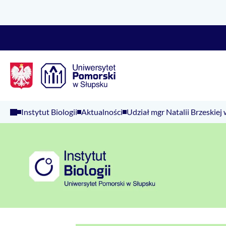
Logo Kaliop Poland
Instytut Biologii
Aktualności
Udział mgr Natalii Brzeskie