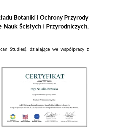
ładu Botaniki i Ochrony Przyrody
 Nauk Ścisłych i Przyrodniczych,
an Studies), działające we współpracy z