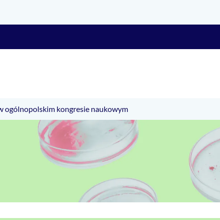
j w ogólnopolskim kongresie naukowym