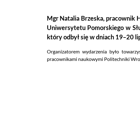
Mgr Natalia Brzeska, pracownik 
Uniwersytetu Pomorskiego w Słup
który odbył się w dniach 19–20 li
Organizatorem wydarzenia było towar
pracownikami naukowymi Politechniki Wroc