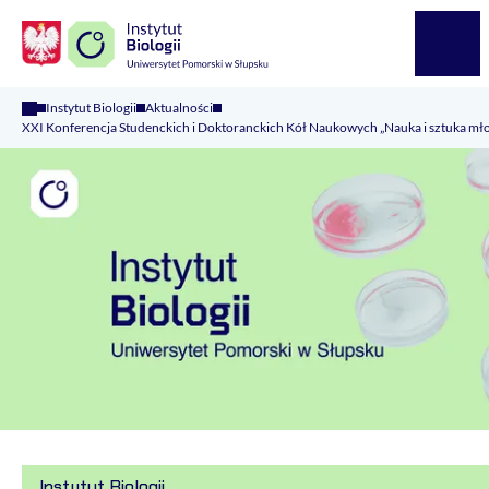
Logo Kaliop Poland
Menu
Instytut Biologii
Aktualności
XXI Konferencja Studenckich i Doktoranckich Kół Naukowych „Nauka i sztuka m
Instytut Biologii