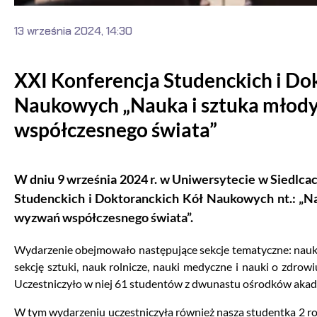
13 września 2024, 14:30
XXI Konferencja Studenckich i Do
Naukowych „Nauka i sztuka młod
współczesnego świata”
W dniu 9 września 2024 r. w Uniwersytecie w Siedlca
Studenckich i Doktoranckich Kół Naukowych nt.: „N
wyzwań współczesnego świata”.
Wydarzenie obejmowało następujące sekcje tematyczne: nauki
sekcję sztuki, nauk rolnicze, nauki medyczne i nauki o zdrowiu
Uczestniczyło w niej 61 studentów z dwunastu ośrodków akad
W tym wydarzeniu uczestniczyła również nasza studentka 2 ro