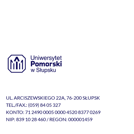
UL. ARCISZEWSKIEGO 22A, 76-200 SŁUPSK
TEL./FAX.: (059) 84 05 327
KONTO: 71 2490 0005 0000 4520 8377 0269
NIP: 839 10 28 460 / REGON: 000001459