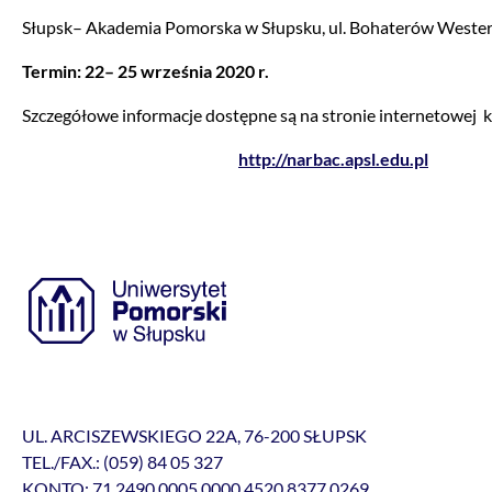
Słupsk– Akademia Pomorska w Słupsku, ul. Bohaterów Wester
Termin: 22– 25 września 2020 r.
Szczegółowe informacje dostępne są na stronie internetowej k
http://narbac.apsl.edu.pl
UL. ARCISZEWSKIEGO 22A, 76-200 SŁUPSK
TEL./FAX.: (059) 84 05 327
KONTO: 71 2490 0005 0000 4520 8377 0269