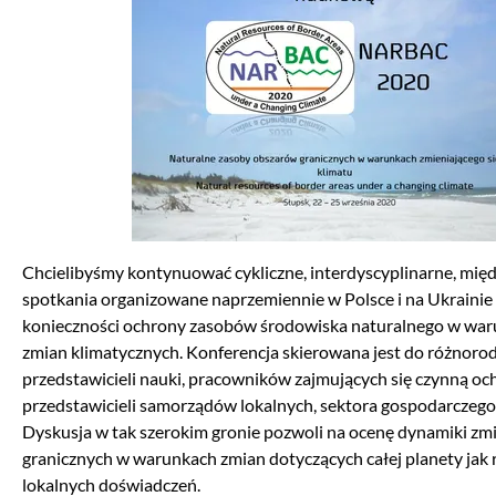
Chcielibyśmy kontynuować cykliczne, interdyscyplinarne, mi
spotkania organizowane naprzemiennie w Polsce i na Ukraini
konieczności ochrony zasobów środowiska naturalnego w war
zmian klimatycznych. Konferencja skierowana jest do różnoro
przedstawicieli nauki, pracowników zajmujących się czynną oc
przedstawicieli samorządów lokalnych, sektora gospodarczeg
Dyskusja w tak szerokim gronie pozwoli na ocenę dynamiki z
granicznych w warunkach zmian dotyczących całej planety jak
lokalnych doświadczeń.