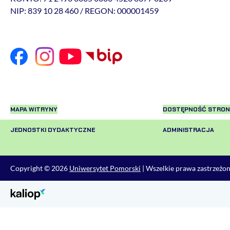
NIP: 839 10 28 460 / REGON: 000001459
MAPA WITRYNY
DOSTĘPNOŚĆ STRON
JEDNOSTKI DYDAKTYCZNE
ADMINISTRACJA
Copyright © 2026
Uniwersytet Pomorski
| Wszelkie prawa zastrzeżo