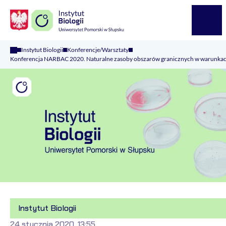
Logo Kaliop Poland
Menu
Instytut Biologii
Konferencje/Warsztaty
Konferencja NARBAC 2020. Naturalne zasoby obszarów granicznych w warunkach 
Instytut Biologii
24 stycznia 2020, 13:55