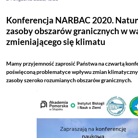
Konferencja NARBAC 2020. Natur
zasoby obszarów granicznych w w
zmieniającego się klimatu
Mamy przyjemność zaprosić Państwa na czwartą konf
poświęconą problematyce wpływu zmian klimatycznyc
zasoby szeroko rozumianych obszarów granicznych.