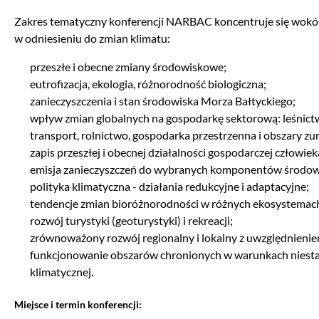
Zakres tematyczny konferencji NARBAC koncentruje się wokó
w odniesieniu do zmian klimatu:
przeszłe i obecne zmiany środowiskowe;
eutrofizacja, ekologia, różnorodność biologiczna;
zanieczyszczenia i stan środowiska Morza Bałtyckiego;
wpływ zmian globalnych na gospodarkę sektorową: leśnictw
transport, rolnictwo, gospodarka przestrzenna i obszary z
zapis przeszłej i obecnej działalności gospodarczej człowiek
emisja zanieczyszczeń do wybranych komponentów środow
polityka klimatyczna - działania redukcyjne i adaptacyjne;
tendencje zmian bioróżnorodności w różnych ekosystemach
rozwój turystyki (geoturystyki) i rekreacji;
zrównoważony rozwój regionalny i lokalny z uwzględnienie
funkcjonowanie obszarów chronionych w warunkach niesta
klimatycznej.
Miejsce i termin konferencji: