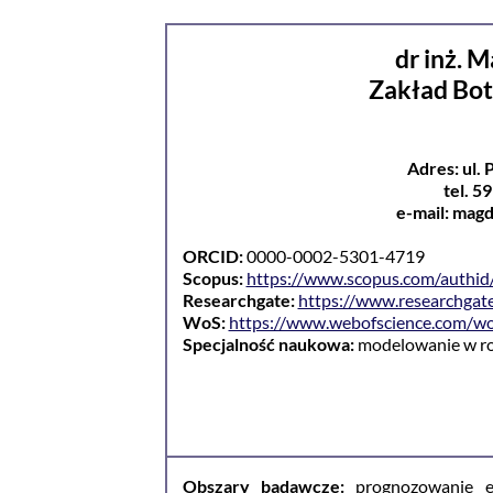
dr inż. 
Zakład Bot
Adres: ul.
tel. 5
e-mail: mag
ORCID:
0000-0002-5301-4719
Scopus:
https://www.scopus.com/authid
Researchgate:
https://www.researchgat
WoS:
https://www.webofscience.com/w
Specjalność naukowa:
modelowanie w ro
Obszary badawcze:
prognozowanie e