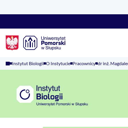
Logo Kaliop Poland
Instytut Biologii
O Instytucie
Pracownicy
dr inż. Magdal