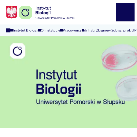
Logo Kaliop Poland
Menu
Instytut Biologii
O Instytucie
Pracownicy
dr hab. Zbigniew Sobisz, prof. UP