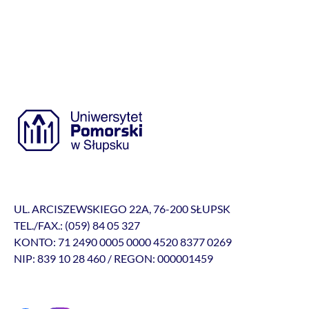
UL. ARCISZEWSKIEGO 22A, 76-200 SŁUPSK
TEL./FAX.: (059) 84 05 327
KONTO: 71 2490 0005 0000 4520 8377 0269
NIP: 839 10 28 460 / REGON: 000001459